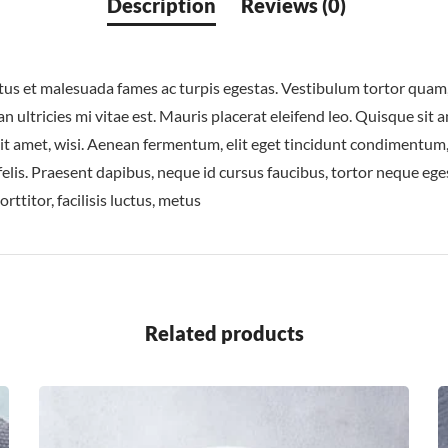
us et malesuada fames ac turpis egestas. Vestibulum tortor quam, fe
ultricies mi vitae est. Mauris placerat eleifend leo. Quisque sit
t amet, wisi. Aenean fermentum, elit eget tincidunt condimentum,
Ut felis. Praesent dapibus, neque id cursus faucibus, tortor neque e
ttitor, facilisis luctus, metus
Related products