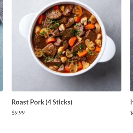
Roast Pork (4 Sticks)
$
9.99