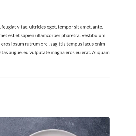
ugiat vitae, ultricies eget, tempor sit amet, ante.
 amet est et sapien ullamcorper pharetra. Vestibulum
 eros ipsum rutrum orci, sagittis tempus lacus enim
gestas augue, eu vulputate magna eros eu erat. Aliquam