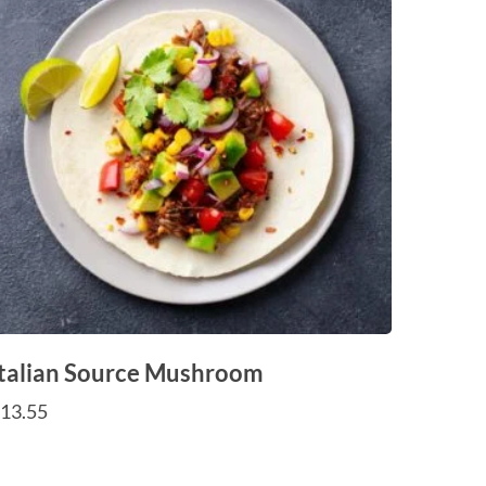
Italian Source Mushroom
$
13.55