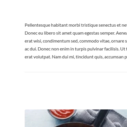
Pellentesque habitant morbi tristique senectus et net
Donec eu libero sit amet quam egestas semper. Aenean 
erat wisi, condimentum sed, commodo vitae, ornare si
ac dui. Donec non enim in turpis pulvinar facilisis. 
erat volutpat. Nam dui mi, tincidunt quis, accumsan por