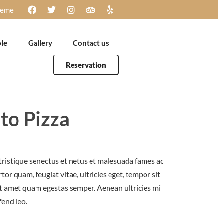
heme
ble
Gallery
Contact us
Reservation
to Pizza
tristique senectus et netus et malesuada fames ac
tor quam, feugiat vitae, ultricies eget, tempor sit
it amet quam egestas semper. Aenean ultricies mi
fend leo.