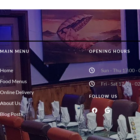
MAIN MENU
OPENING HOURS
Home
Sun - Thu 17:00 - 
Food Menus
Fri - Sat 17:00 - 0
Online Delivery
FOLLOW US
About Us
Blog Posts