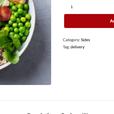
Ad
Category:
Sides
Tag:
delivery